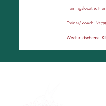
Trainingslocatie:
Fra
Trainer/ coach:
Vaca
Wedstrijdschema: Kl
VC Dunamis