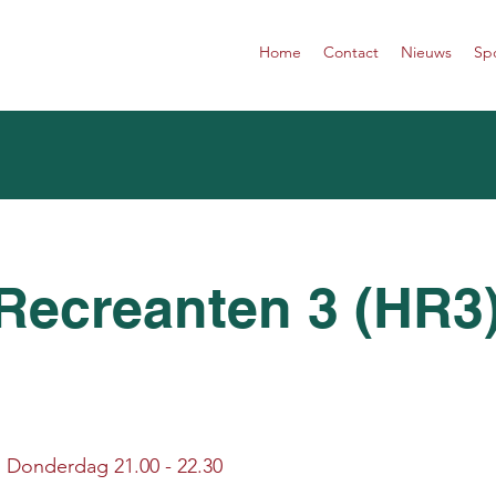
Home
Contact
Nieuws
Sp
Recreanten 3 (HR3
d: Donderdag 21.00 - 22.30