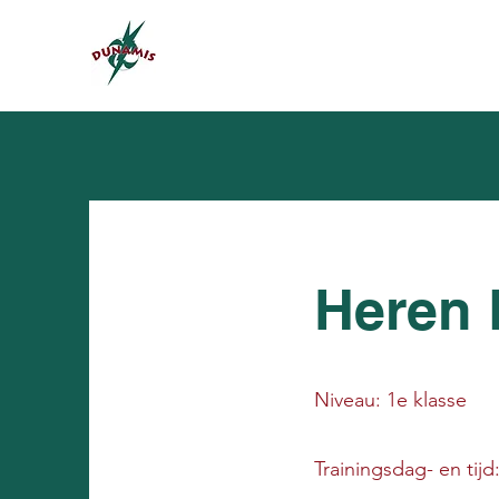
Heren 
Niveau: 1e klasse
Trainingsdag- en tij