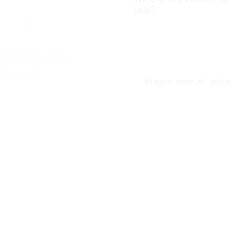
club?
Aanmelden clubli
Vragen over de webs