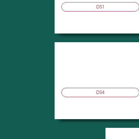
DS1
DS4