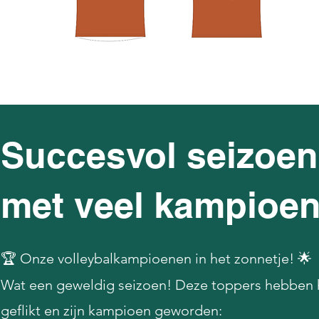
Succesvol seizoen
met veel kampioe
🏆 Onze volleybalkampioenen in het zonnetje! 🌟
Wat een geweldig seizoen! Deze toppers hebben 
geflikt en zijn kampioen geworden: