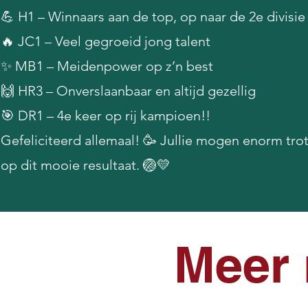
💪 H1 – Winnaars aan de top, op naar de 2e divisie
🔥 JC1 – Veel gegroeid jong talent
✨ MB1 – Meidenpower op z’n best
🙌 HR3 – Onverslaanbaar en altijd gezellig
🎯 DR1 – 4e keer op rij kampioen!!
Gefeliciteerd allemaal! 🥳 Jullie mogen enorm trot
op dit mooie resultaat. 🏐💛
Meer